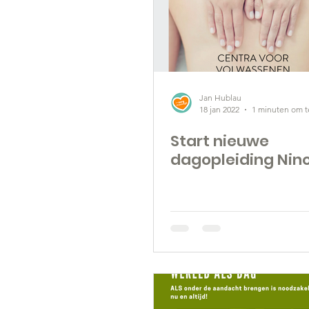
Jan Hublau
18 jan 2022
1 minuten om t
Start nieuwe
dagopleiding Nin