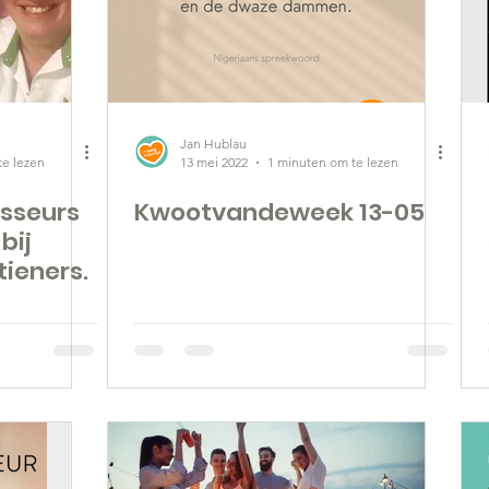
Jan Hublau
te lezen
13 mei 2022
1 minuten om te lezen
asseurs
Kwootvandeweek 13-05
bij
tieners.