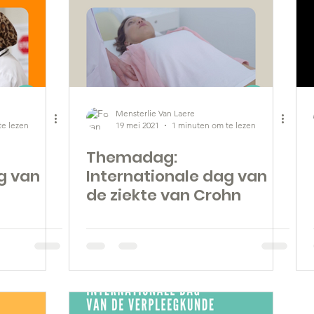
Mensterlie Van Laere
te lezen
19 mei 2021
1 minuten om te lezen
Themadag:
g van
Internationale dag van
de ziekte van Crohn