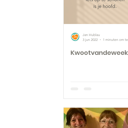
Jan Hublau
3 jun 2022
1 minuten om te
Kwootvandeweek