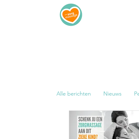
Home
I
Alle berichten
Nieuws
P
Wetenschappelijk
Veelg