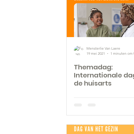
Mensterlie Van Laere
19 mei 2021
1 minuten om 
Themadag:
Internationale da
de huisarts