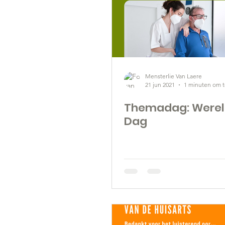
Mensterlie Van Laere
21 jun 2021
1 minuten om t
Themadag: Werel
Dag