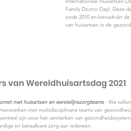
Internationale Huisartsen D
Family Doctor Day). Deze d
sinds 2010 en benadrukt de b
van huisartsen in de gezond
lers van Wereldhuisartsdag 2021
mst met huisartsen en eerstelijnszorgteams
 - We wille
amenwerken met multidisciplinaire teams van gezondheid
sentieel zijn voor het versterken van gezondheidssystem
rdige en betaalbare zorg aan iedereen.