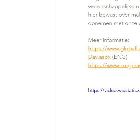
wetenschappelijke o
hier bewust over ma
opnemen met onze o
Meer informatie: 
https://www.global
Day.aspx
 (ENG)
https://www.zorgma
https://video.wixstat