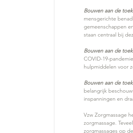
Bouwen aan de toeko
mensgerichte benade
gemeenschappen en z
staan ​​centraal bij de
Bouwen aan de toek
COVID-19-pandemie z
hulpmiddelen voor zo
Bouwen aan de toeko
belangrijk beschouw
inspanningen en dra
Vzw Zorgmassage heef
zorgmassage. Teveel 
zorgmassages op de l