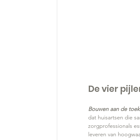
De vier pij
Bouwen aan de toeko
dat huisartsen die s
zorgprofessionals es
leveren van hoogwaa