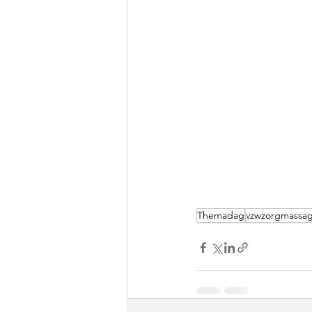
Themadag
vzwzorgmassa