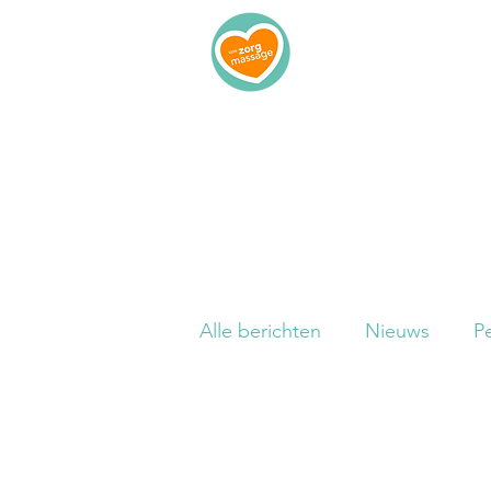
Home
I
Alle berichten
Nieuws
P
Wetenschappelijk
Veelg