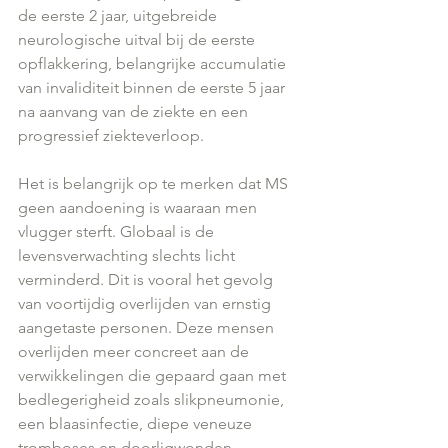
de eerste 2 jaar, uitgebreide 
neurologische uitval bij de eerste 
opflakkering, belangrijke accumulatie 
van invaliditeit binnen de eerste 5 jaar 
na aanvang van de ziekte en een 
progressief ziekteverloop.
Het is belangrijk op te merken dat MS 
geen aandoening is waaraan men 
vlugger sterft. Globaal is de 
levensverwachting slechts licht 
verminderd. Dit is vooral het gevolg 
van voortijdig overlijden van ernstig 
aangetaste personen. Deze mensen 
overlijden meer concreet aan de 
verwikkelingen die gepaard gaan met 
bedlegerigheid zoals slikpneumonie, 
een blaasinfectie, diepe veneuze 
tromboses en doorligwonden.