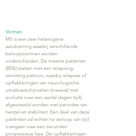
Vormen
MS is een zeer heterogene 
aandoening waarbij verschillende 
beloopsvormen worden 
onderscheiden. De meeste patiënten 
(85%) starten met een relapsing-
remitting patroon, waarbij relapses of 
opflakkeringen van neurologische 
uitvalsverschijnselen (meestal met 
evolutie over een aantal dagen tijd), 
afgewisseld worden met periodes van 
herstel en stabiliteit. Een deel van deze 
patiënten zal echter na verloop van tijd 
overgaan naar een secundair 
progressieve fase. De opflakkeringen 