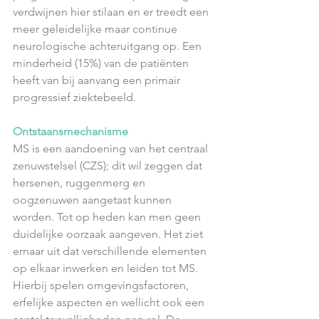
verdwijnen hier stilaan en er treedt een 
meer geleidelijke maar continue 
neurologische achteruitgang op. Een 
minderheid (15%) van de patiënten 
heeft van bij aanvang een primair 
progressief ziektebeeld.
Ontstaansmechanisme
MS is een aandoening van het centraal 
zenuwstelsel (CZS); dit wil zeggen dat 
hersenen, ruggenmerg en 
oogzenuwen aangetast kunnen 
worden. Tot op heden kan men geen 
duidelijke oorzaak aangeven. Het ziet 
ernaar uit dat verschillende elementen 
op elkaar inwerken en leiden tot MS. 
Hierbij spelen omgevingsfactoren, 
erfelijke aspecten en wellicht ook een 