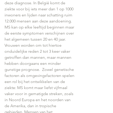
deze diagnose. In België komt de 
ziekte voor bij iets meer dan 1 op 1000 
inwoners en lijden naar schatting ruim 
12.000 mensen aan deze aandoening.  
MS kan op elke leeftijd beginnen maar 
de eerste symptomen verschijnen over 
het algemeen tussen 20 en 40 jaar. 
Vrouwen worden om tot hiertoe 
onduidelijke reden 2 tot 3 keer vaker 
getroffen dan mannen, maar mannen 
hebben doorgaans een minder 
gunstige prognose.  Zowel genetische 
factoren als omgevingsfactoren spelen 
een rol bij het ontwikkelen van de 
ziekte: MS komt maar liefst vijfmaal 
vaker voor in gematigde streken, zoals 
in Noord Europa en het noorden van 
de Amerika, dan in tropische 
gebieden. Mensen van het 