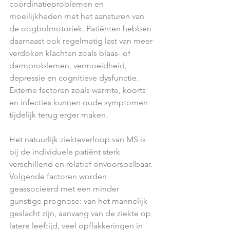
coördinatieproblemen en 
moeilijkheden met het aansturen van 
de oogbolmotoriek. Patiënten hebben 
daarnaast ook regelmatig last van meer 
verdoken klachten zoals blaas- of 
darmproblemen, vermoeidheid, 
depressie en cognitieve dysfunctie. 
Externe factoren zoals warmte, koorts 
en infecties kunnen oude symptomen 
tijdelijk terug erger maken.
Het natuurlijk ziekteverloop van MS is 
bij de individuele patiënt sterk 
verschillend en relatief onvoorspelbaar. 
Volgende factoren worden 
geassocieerd met een minder 
gunstige prognose: van het mannelijk 
geslacht zijn, aanvang van de ziekte op 
latere leeftijd, veel opflakkeringen in 