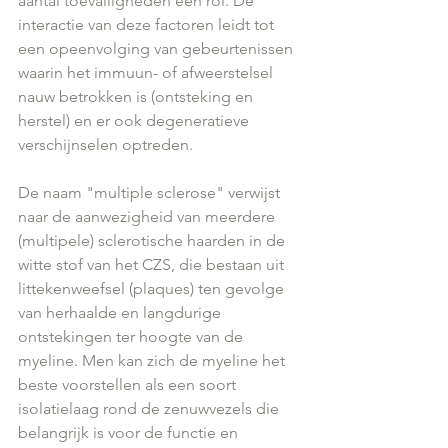
aantal toevalligheden een rol. De 
interactie van deze factoren leidt tot 
een opeenvolging van gebeurtenissen 
waarin het immuun- of afweerstelsel 
nauw betrokken is (ontsteking en 
herstel) en er ook degeneratieve 
verschijnselen optreden.
De naam "multiple sclerose" verwijst 
naar de aanwezigheid van meerdere 
(multipele) sclerotische haarden in de 
witte stof van het CZS, die bestaan uit 
littekenweefsel (plaques) ten gevolge 
van herhaalde en langdurige 
ontstekingen ter hoogte van de 
myeline. Men kan zich de myeline het 
beste voorstellen als een soort 
isolatielaag rond de zenuwvezels die 
belangrijk is voor de functie en 