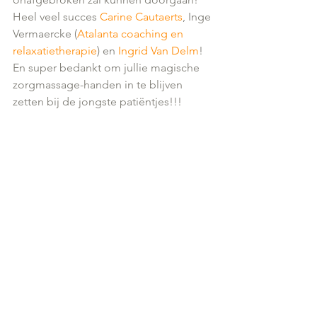
Heel veel succes 
Carine Cautaerts
, Inge 
Vermaercke (
Atalanta coaching en 
relaxatietherapie
) en 
Ingrid Van Delm
! 
En super bedankt om jullie magische 
zorgmassage-handen in te blijven 
zetten bij de jongste patiëntjes!!!