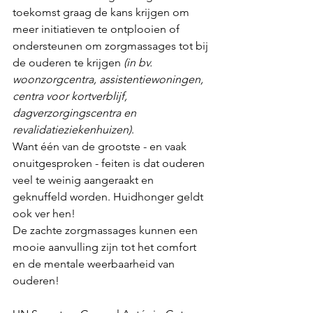
toekomst graag de kans krijgen om 
meer initiatieven te ontplooien of 
ondersteunen om zorgmassages tot bij 
de ouderen te krijgen 
(in bv. 
woonzorgcentra, assistentiewoningen, 
centra voor kortverblijf, 
dagverzorgingscentra en 
revalidatieziekenhuizen)
.
Want één van de grootste - en vaak 
onuitgesproken - feiten is dat ouderen 
veel te weinig aangeraakt en 
geknuffeld worden. Huidhonger geldt 
ook ver hen!
De zachte zorgmassages kunnen een 
mooie aanvulling zijn tot het comfort 
en de mentale weerbaarheid van 
ouderen!