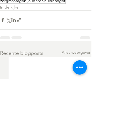
zorgmassagebijouderen
huidhonger
In de kijker
Alles weergeven
Recente blogposts