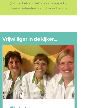
(Uit Bachelorproef 'Zorgmassage bij
kankerpatiënten' van Shania De Vos
Vrijwilliger in de kijker...