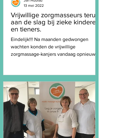
Jan Hublau
13 mei 2022
Vrijwillige zorgmasseurs terug
aan de slag bij zieke kinderen
en tieners.
Eindelijk!!! Na maanden gedwongen
wachten konden de vrijwillige
zorgmassage-kanjers vandaag opnieuw
aan de slag in UZ Brussel / De...