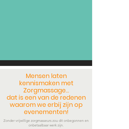
Mensen laten
kennismaken met
Zorgmassage...
dat is een van de redenen
waarom we erbij zijn op
evenementen!
Zonder vrijwillige zorgmasseurs zou dit onbegonnen en
onbetaalbaar werk zijn.