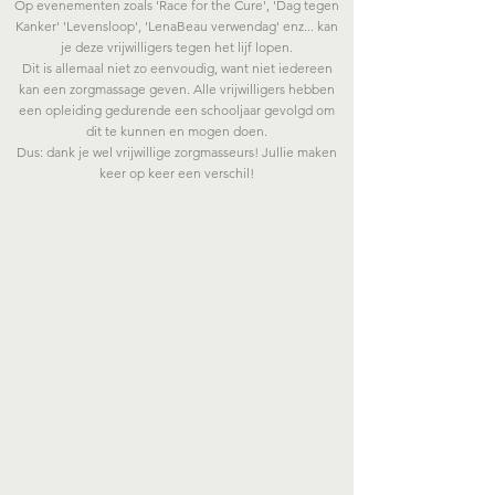
Op evenementen zoals 'Race for the Cure', 'Dag tegen
Kanker' 'Levensloop', 'LenaBeau verwendag' enz... kan
je deze vrijwilligers tegen het lijf lopen.
Dit is allemaal niet zo eenvoudig, want niet iedereen
kan een zorgmassage geven. Alle vrijwilligers hebben
een opleiding gedurende een schooljaar gevolgd om
dit te kunnen en mogen doen.
Dus: dank je wel vrijwillige zorgmasseurs! Jullie maken
keer op keer een verschil!