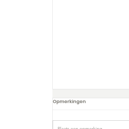
Opmerkingen
Plaats een opmerking...