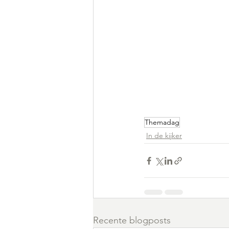
Themadag
In de kijker
Recente blogposts