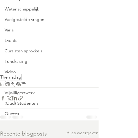
Wetenschappelijk
Veelgestelde vragen
Varia
Events
Cursisten sprokkels
Fundraising
Video
Themadag
Getuigenis
In de kijker
Vrijwilligerswerk
(Oud) Studenten
Quotes
Alles weergeven
Recente blogposts