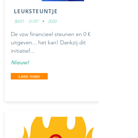
LEUKSTEUNTJE
30/01 - 31/07 • 2020
De vzw financieel steunen en 0 €
uitgeven... het kan! Dankzij dit
initiatief...
Nieuw!
Lees meer